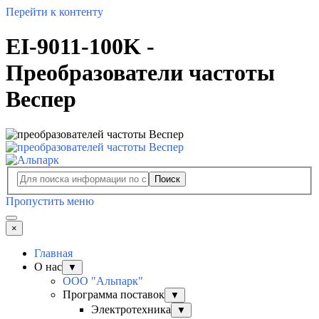
Перейти к контенту
EI-9011-100K -
Преобразователи частоты
Веспер
Поиск
Пропустить меню
×
Главная
О нас
▼
ООО "Альпарк"
Программа поставок
▼
Электротехника
▼