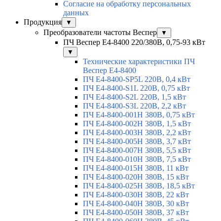
Согласие на обработку персональных
данных
Продукция
▼
Преобразователи частоты Веспер
▼
ПЧ Веспер E4-8400 220/380В, 0,75-93 кВт
▼
Технические характеристики ПЧ
Веспер E4-8400
ПЧ Е4-8400-SP5L 220В, 0,4 кВт
ПЧ Е4-8400-S1L 220В, 0,75 кВт
ПЧ Е4-8400-S2L 220В, 1,5 кВт
ПЧ Е4-8400-S3L 220В, 2,2 кВт
ПЧ Е4-8400-001H 380В, 0,75 кВт
ПЧ Е4-8400-002H 380В, 1,5 кВт
ПЧ Е4-8400-003H 380В, 2,2 кВт
ПЧ Е4-8400-005H 380В, 3,7 кВт
ПЧ Е4-8400-007H 380В, 5,5 кВт
ПЧ Е4-8400-010H 380В, 7,5 кВт
ПЧ Е4-8400-015H 380В, 11 кВт
ПЧ Е4-8400-020H 380В, 15 кВт
ПЧ Е4-8400-025H 380В, 18,5 кВт
ПЧ Е4-8400-030H 380В, 22 кВт
ПЧ E4-8400-040H 380В, 30 кВт
ПЧ Е4-8400-050Н 380В, 37 кВт