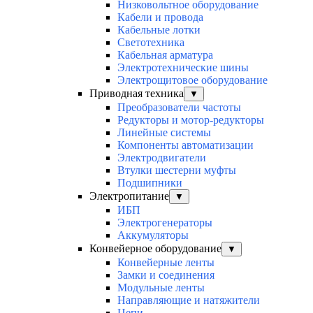
Низковольтное оборудование
Кабели и провода
Кабельные лотки
Светотехника
Кабельная арматура
Электротехнические шины
Электрощитовое оборудование
Приводная техника
▼
Преобразователи частоты
Редукторы и мотор-редукторы
Линейные системы
Компоненты автоматизации
Электродвигатели
Втулки шестерни муфты
Подшипники
Электропитание
▼
ИБП
Электрогенераторы
Аккумуляторы
Конвейерное оборудование
▼
Конвейерные ленты
Замки и соединения
Модульные ленты
Направляющие и натяжители
Цепи