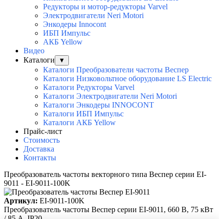
Редукторы и мотор-редукторы Varvel
Электродвигатели Neri Motori
Энкодеры Innocont
ИБП Импульс
АКБ Yellow
Видео
Каталоги
▼
Каталоги Преобразователи частоты Веспер
Каталоги Низковольтное оборудование LS Electric
Каталоги Редукторы Varvel
Каталоги Электродвигатели Neri Motori
Каталоги Энкодеры INNOCONT
Каталоги ИБП Импульс
Каталоги АКБ Yellow
Прайс-лист
Стоимость
Доставка
Контакты
Преобразователь частоты векторного типа Веспер серии EI-
9011 - EI-9011-100K
Артикул:
EI-9011-100K
Преобразователь частоты Веспер серии EI-9011, 660 В, 75 кВт
/ 85 А, IP20