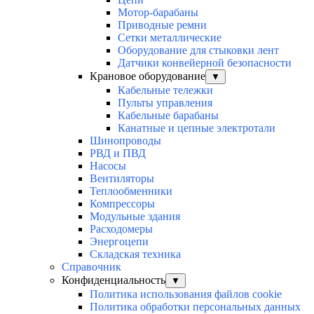
Мотор-барабаны
Приводные ремни
Сетки металлические
Оборудование для стыковки лент
Датчики конвейерной безопасности
Крановое оборудование
▼
Кабельные тележки
Пульты управления
Кабельные барабаны
Канатные и цепные электротали
Шинопроводы
РВД и ПВД
Насосы
Вентиляторы
Теплообменники
Компрессоры
Модульные здания
Расходомеры
Энергоцепи
Складская техника
Справочник
Конфиденциальность
▼
Политика использования файлов cookie
Политика обработки персональных данных