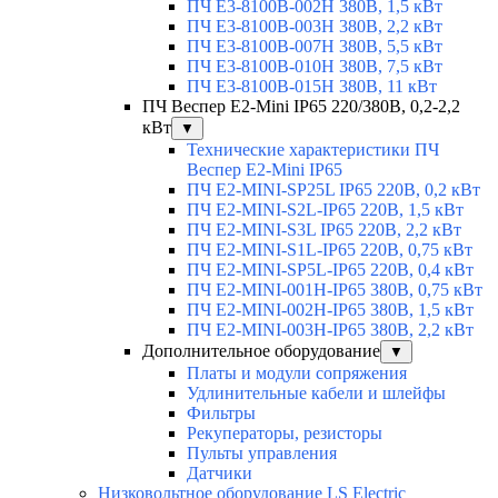
ПЧ E3-8100В-002H 380В, 1,5 кВт
ПЧ E3-8100В-003H 380В, 2,2 кВт
ПЧ E3-8100В-007H 380В, 5,5 кВт
ПЧ E3-8100В-010H 380В, 7,5 кВт
ПЧ E3-8100В-015H 380В, 11 кВт
ПЧ Веспер E2-Mini IP65 220/380В, 0,2-2,2
кВт
▼
Технические характеристики ПЧ
Веспер E2-Mini IP65
ПЧ E2-MINI-SP25L IP65 220В, 0,2 кВт
ПЧ E2-MINI-S2L-IP65 220В, 1,5 кВт
ПЧ E2-MINI-S3L IP65 220В, 2,2 кВт
ПЧ E2-MINI-S1L-IP65 220В, 0,75 кВт
ПЧ E2-MINI-SP5L-IP65 220В, 0,4 кВт
ПЧ E2-MINI-001H-IP65 380В, 0,75 кВт
ПЧ E2-MINI-002H-IP65 380В, 1,5 кВт
ПЧ E2-MINI-003H-IP65 380В, 2,2 кВт
Дополнительное оборудование
▼
Платы и модули сопряжения
Удлинительные кабели и шлейфы
Фильтры
Рекуператоры, резисторы
Пульты управления
Датчики
Низковольтное оборудование LS Electric