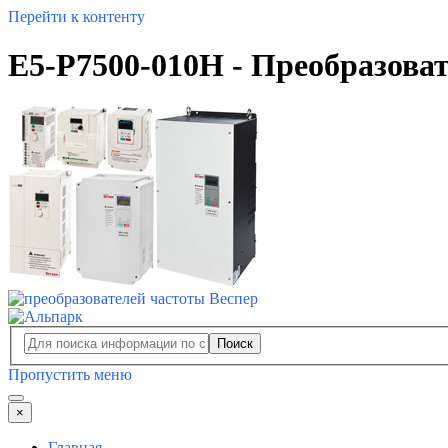
Перейти к контенту
E5-Р7500-010H - Преобразова
Поиск
Пропустить меню
×
Главная