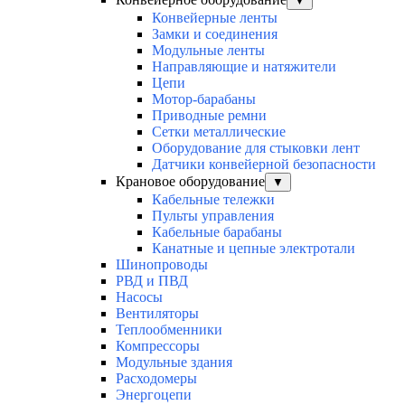
▼
Конвейерные ленты
Замки и соединения
Модульные ленты
Направляющие и натяжители
Цепи
Мотор-барабаны
Приводные ремни
Сетки металлические
Оборудование для стыковки лент
Датчики конвейерной безопасности
Крановое оборудование
▼
Кабельные тележки
Пульты управления
Кабельные барабаны
Канатные и цепные электротали
Шинопроводы
РВД и ПВД
Насосы
Вентиляторы
Теплообменники
Компрессоры
Модульные здания
Расходомеры
Энергоцепи