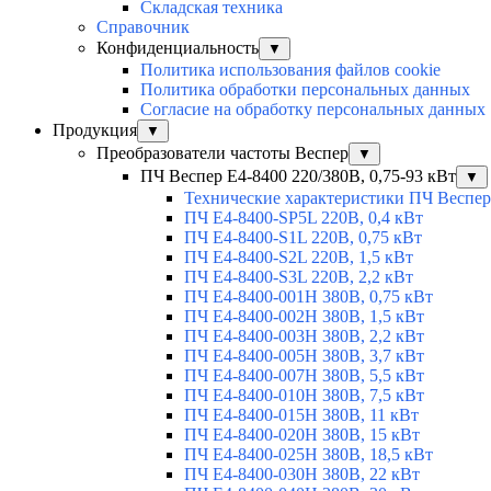
Складская техника
Справочник
Конфиденциальность
▼
Политика использования файлов cookie
Политика обработки персональных данных
Согласие на обработку персональных данных
Продукция
▼
Преобразователи частоты Веспер
▼
ПЧ Веспер E4-8400 220/380В, 0,75-93 кВт
▼
Технические характеристики ПЧ Веспер
ПЧ Е4-8400-SP5L 220В, 0,4 кВт
ПЧ Е4-8400-S1L 220В, 0,75 кВт
ПЧ Е4-8400-S2L 220В, 1,5 кВт
ПЧ Е4-8400-S3L 220В, 2,2 кВт
ПЧ Е4-8400-001H 380В, 0,75 кВт
ПЧ Е4-8400-002H 380В, 1,5 кВт
ПЧ Е4-8400-003H 380В, 2,2 кВт
ПЧ Е4-8400-005H 380В, 3,7 кВт
ПЧ Е4-8400-007H 380В, 5,5 кВт
ПЧ Е4-8400-010H 380В, 7,5 кВт
ПЧ Е4-8400-015H 380В, 11 кВт
ПЧ Е4-8400-020H 380В, 15 кВт
ПЧ Е4-8400-025H 380В, 18,5 кВт
ПЧ Е4-8400-030H 380В, 22 кВт