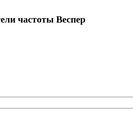
тели частоты Веспер