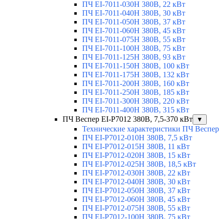
ПЧ EI-7011-030H 380В, 22 кВт
ПЧ EI-7011-040H 380В, 30 кВт
ПЧ EI-7011-050H 380В, 37 кВт
ПЧ EI-7011-060H 380В, 45 кВт
ПЧ EI-7011-075H 380В, 55 кВт
ПЧ EI-7011-100H 380В, 75 кВт
ПЧ EI-7011-125H 380В, 93 кВт
ПЧ EI-7011-150H 380В, 100 кВт
ПЧ EI-7011-175H 380В, 132 кВт
ПЧ EI-7011-200H 380В, 160 кВт
ПЧ EI-7011-250H 380В, 185 кВт
ПЧ EI-7011-300H 380В, 220 кВт
ПЧ EI-7011-400H 380В, 315 кВт
ПЧ Веспер EI-P7012 380В, 7,5-370 кВт
▼
Технические характеристики ПЧ Веспер
ПЧ EI-Р7012-010H 380В, 7,5 кВт
ПЧ EI-Р7012-015H 380В, 11 кВт
ПЧ EI-Р7012-020H 380В, 15 кВт
ПЧ EI-Р7012-025H 380В, 18,5 кВт
ПЧ EI-Р7012-030H 380В, 22 кВт
ПЧ EI-Р7012-040H 380В, 30 кВт
ПЧ EI-Р7012-050H 380В, 37 кВт
ПЧ EI-Р7012-060H 380В, 45 кВт
ПЧ EI-Р7012-075H 380В, 55 кВт
ПЧ EI-Р7012-100H 380В, 75 кВт