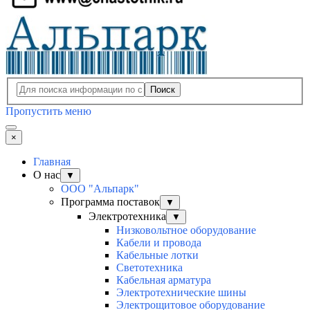
Поиск
Пропустить меню
×
Главная
О нас
▼
ООО "Альпарк"
Программа поставок
▼
Электротехника
▼
Низковольтное оборудование
Кабели и провода
Кабельные лотки
Светотехника
Кабельная арматура
Электротехнические шины
Электрощитовое оборудование