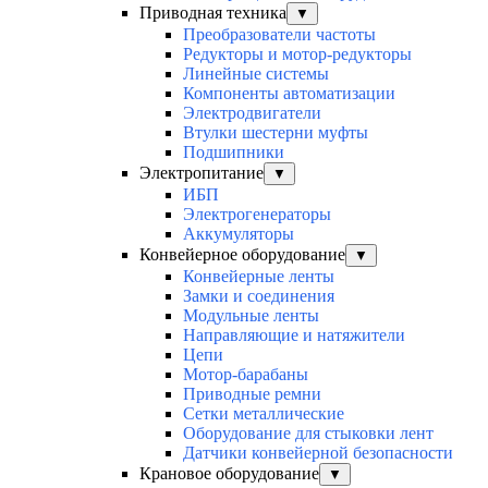
Приводная техника
▼
Преобразователи частоты
Редукторы и мотор-редукторы
Линейные системы
Компоненты автоматизации
Электродвигатели
Втулки шестерни муфты
Подшипники
Электропитание
▼
ИБП
Электрогенераторы
Аккумуляторы
Конвейерное оборудование
▼
Конвейерные ленты
Замки и соединения
Модульные ленты
Направляющие и натяжители
Цепи
Мотор-барабаны
Приводные ремни
Сетки металлические
Оборудование для стыковки лент
Датчики конвейерной безопасности
Крановое оборудование
▼