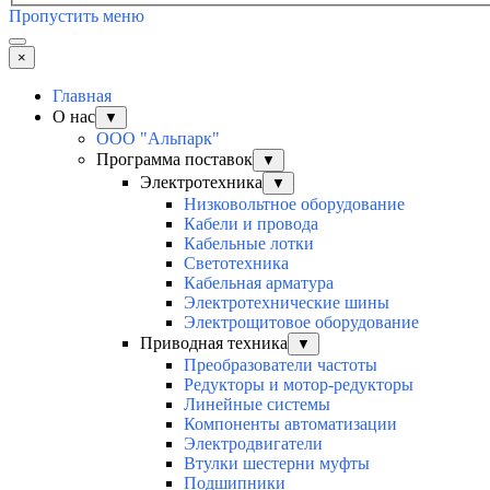
Пропустить меню
×
Главная
О нас
▼
ООО "Альпарк"
Программа поставок
▼
Электротехника
▼
Низковольтное оборудование
Кабели и провода
Кабельные лотки
Светотехника
Кабельная арматура
Электротехнические шины
Электрощитовое оборудование
Приводная техника
▼
Преобразователи частоты
Редукторы и мотор-редукторы
Линейные системы
Компоненты автоматизации
Электродвигатели
Втулки шестерни муфты
Подшипники