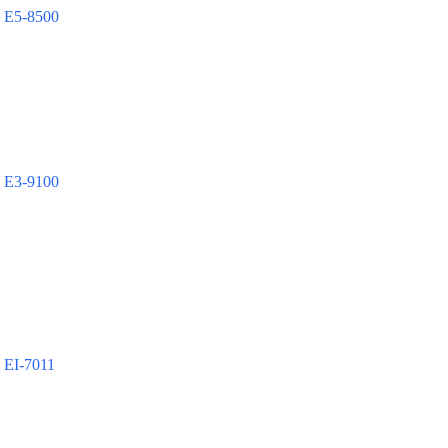
 E5-8500
 E3-9100
 EI-7011