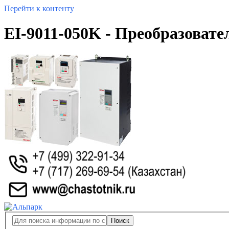
Перейти к контенту
EI-9011-050K - Преобразовате
Поиск