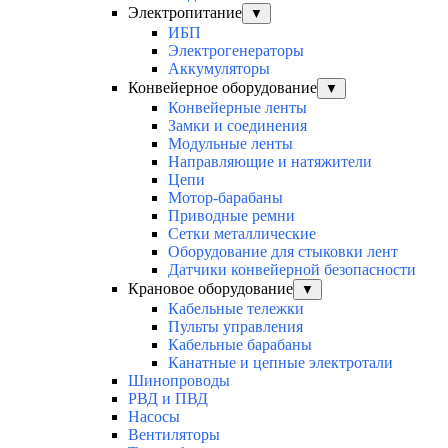
Электропитание
▼
ИБП
Электрогенераторы
Аккумуляторы
Конвейерное оборудование
▼
Конвейерные ленты
Замки и соединения
Модульные ленты
Направляющие и натяжители
Цепи
Мотор-барабаны
Приводные ремни
Сетки металлические
Оборудование для стыковки лент
Датчики конвейерной безопасности
Крановое оборудование
▼
Кабельные тележки
Пульты управления
Кабельные барабаны
Канатные и цепные электротали
Шинопроводы
РВД и ПВД
Насосы
Вентиляторы