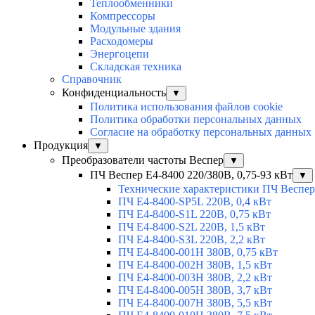
Теплообменники
Компрессоры
Модульные здания
Расходомеры
Энергоцепи
Складская техника
Справочник
Конфиденциальность
▼
Политика использования файлов cookie
Политика обработки персональных данных
Согласие на обработку персональных данных
Продукция
▼
Преобразователи частоты Веспер
▼
ПЧ Веспер E4-8400 220/380В, 0,75-93 кВт
▼
Технические характеристики ПЧ Веспер
ПЧ Е4-8400-SP5L 220В, 0,4 кВт
ПЧ Е4-8400-S1L 220В, 0,75 кВт
ПЧ Е4-8400-S2L 220В, 1,5 кВт
ПЧ Е4-8400-S3L 220В, 2,2 кВт
ПЧ Е4-8400-001H 380В, 0,75 кВт
ПЧ Е4-8400-002H 380В, 1,5 кВт
ПЧ Е4-8400-003H 380В, 2,2 кВт
ПЧ Е4-8400-005H 380В, 3,7 кВт
ПЧ Е4-8400-007H 380В, 5,5 кВт